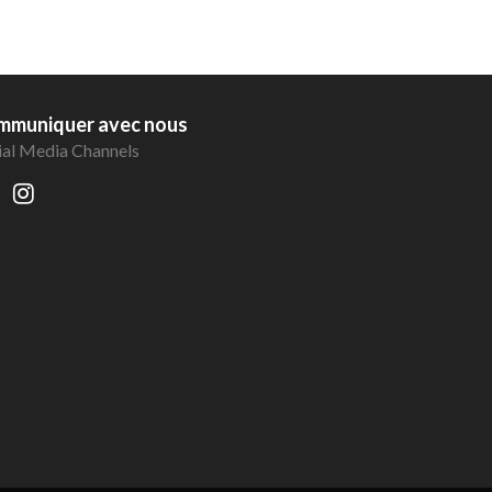
mmuniquer avec nous
ial Media Channels