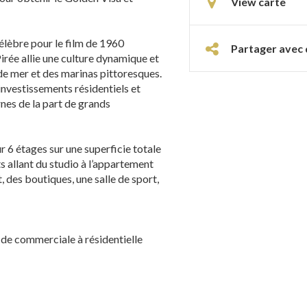
View carte
célèbre pour le film de 1960
Partager avec 
irée allie une culture dynamique et
de mer et des marinas pittoresques.
investissements résidentiels et
es de la part de grands
6 étages sur une superficie totale
s allant du studio à l’appartement
, des boutiques, une salle de sport,
 de commerciale à résidentielle