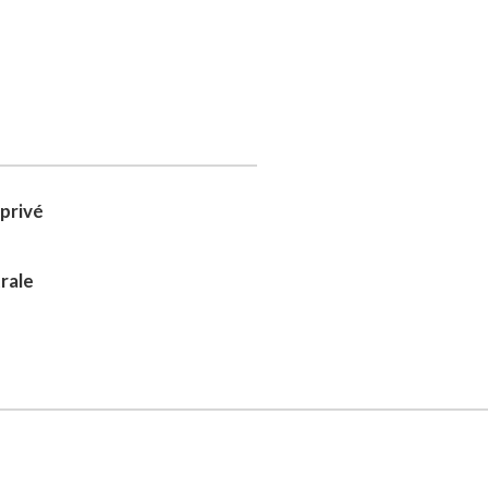
privé
rale