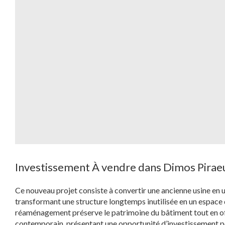
Investissement À vendre dans Dimos Pirae
Ce nouveau projet consiste à convertir une ancienne usine en u
transformant une structure longtemps inutilisée en un espace de
réaménagement préserve le patrimoine du bâtiment tout en off
contemporain, présentant une opportunité d’investissement po