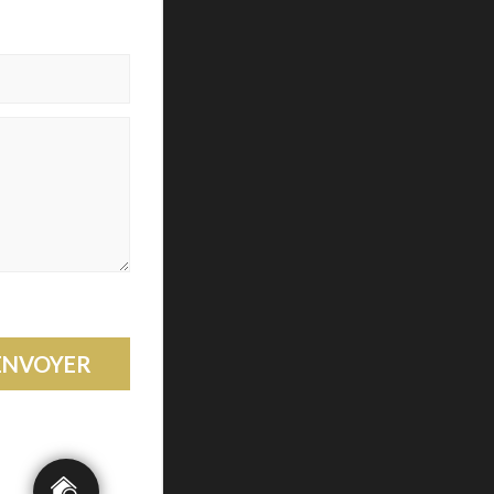
ENVOYER