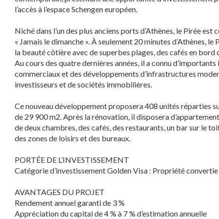
l’accès à l’espace Schengen européen.
Niché dans l’un des plus anciens ports d’Athènes, le Pirée est 
« Jamais le dimanche ». À seulement 20 minutes d’Athènes, le P
la beauté côtière avec de superbes plages, des cafés en bord 
Au cours des quatre dernières années, il a connu d’importants 
commerciaux et des développements d’infrastructures modern
investisseurs et de sociétés immobilières.
Ce nouveau développement proposera 408 unités réparties sur 
de 29 900 m2. Après la rénovation, il disposera d’appartement
de deux chambres, des cafés, des restaurants, un bar sur le toit
des zones de loisirs et des bureaux.
PORTÉE DE L’INVESTISSEMENT
Catégorie d’investissement Golden Visa : Propriété convertie
AVANTAGES DU PROJET
Rendement annuel garanti de 3 %
Appréciation du capital de 4 % à 7 % d’estimation annuelle