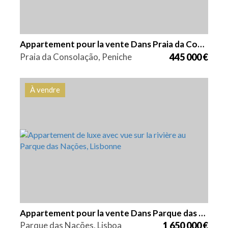
Appartement pour la vente Dans Praia da Consolação
Praia da Consolação, Peniche
445 000 €
À vendre
Lits
Zone
Référence
2
150 m2
HG1558
Appartement pour la vente Dans Parque das Nações
Parque das Nações, Lisboa
1 650 000 €