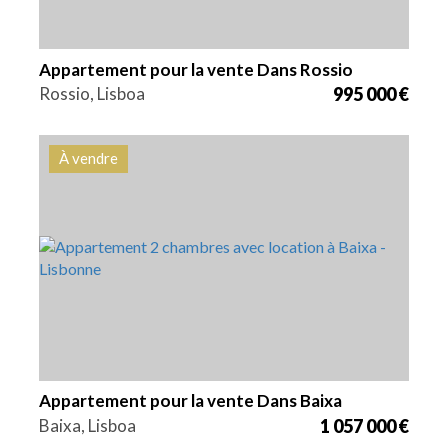
Appartement pour la vente Dans Rossio
Rossio, Lisboa
995 000 €
À vendre
Lits
Zone
Référence
2
122,8 m2
HG1551
Appartement pour la vente Dans Baixa
Baixa, Lisboa
1 057 000 €