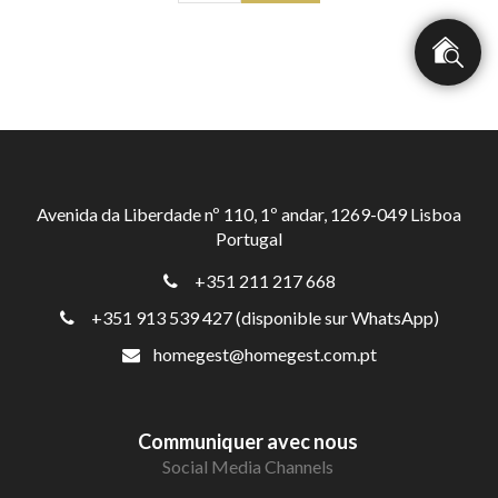
Avenida da Liberdade nº 110, 1º andar, 1269-049 Lisboa
Portugal
+351 211 217 668
+351 913 539 427 (disponible sur WhatsApp)
homegest@homegest.com.pt
Communiquer avec nous
Social Media Channels