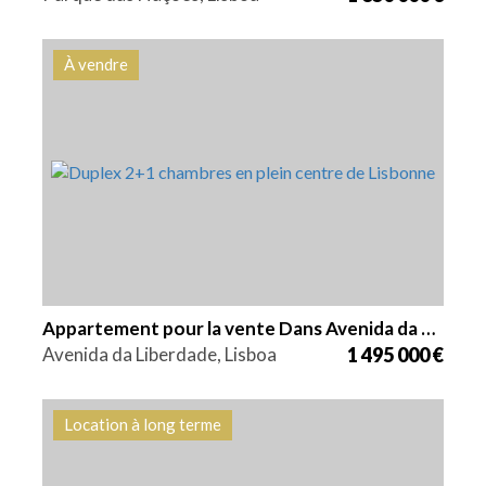
À vendre
Lits
Zone
Référence
3
195 m2
HG1556
Appartement pour la vente Dans Avenida da Liberdade
Avenida da Liberdade, Lisboa
1 495 000 €
Location à long terme
Lits
Zone
Référence