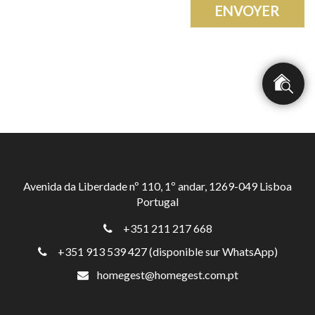
ENVOYER
Avenida da Liberdade nº 110, 1º andar, 1269-049 Lisboa
Portugal
+351 211 217 668
+351 913 539 427 (disponible sur WhatsApp)
homegest@homegest.com.pt