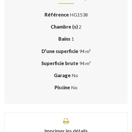
Référence
HG1538
Chambre (s)
2
Bains
1
D’une superficie
94 m²
Superficie brute
94 m²
Garage
No
Piscine
No
Imprimer les détails