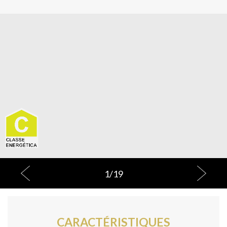
1
/
19
CARACTÉRISTIQUES